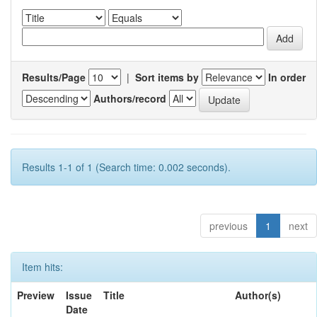
Results/Page
|
Sort items by
In order
Authors/record
Results 1-1 of 1 (Search time: 0.002 seconds).
previous
1
next
Item hits:
Preview
Issue
Title
Author(s)
Date