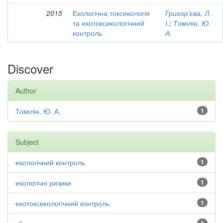
2015
Екологічна токсикологія
Григор'єва, Л.
та екотоксикологічний
І.
;
Томілін, Ю.
контроль
А.
Discover
Author
Томілін, Ю. А.
1
Subject
екологічний контроль
1
екологічні ризики
1
екотоксикологічний контроль
1