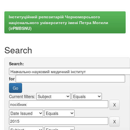
Інституційний репозитарій Чорноморського
національного університету імені Петра Могили
(irPMBSNU)
Search
Search:
for
Current filters: