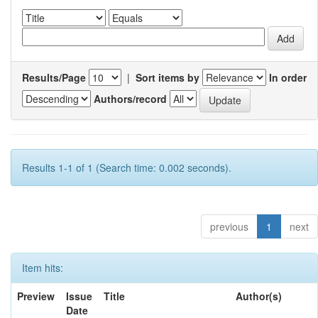
Results/Page
|
Sort items by
In order
Authors/record
Results 1-1 of 1 (Search time: 0.002 seconds).
previous
1
next
Item hits:
Preview
Issue
Title
Author(s)
Date