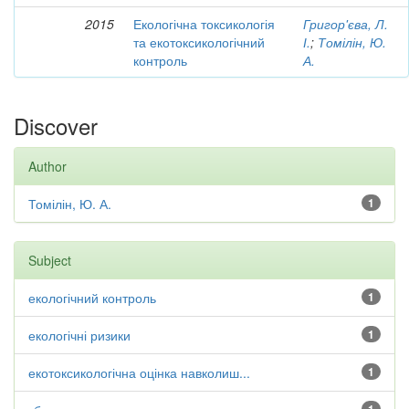
2015
Екологічна токсикологія
Григор'єва, Л.
та екотоксикологічний
І.
;
Томілін, Ю.
контроль
А.
Discover
Author
Томілін, Ю. А.
1
Subject
екологічний контроль
1
екологічні ризики
1
екотоксикологічна оцінка навколиш...
1