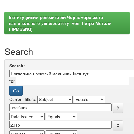
Інституційний репозитарій Чорноморського
національного університету імені Петра Могили
(irPMBSNU)
Search
Search:
for
Current filters: