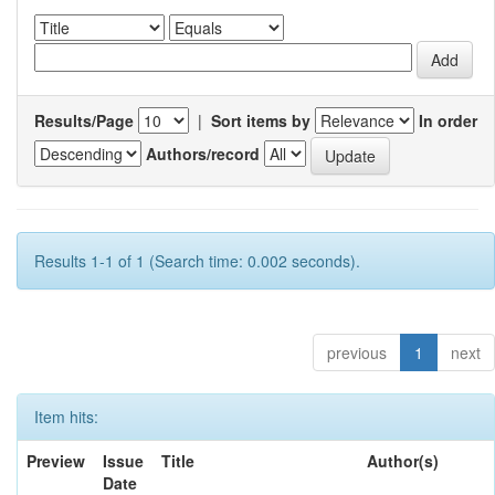
Results/Page
|
Sort items by
In order
Authors/record
Results 1-1 of 1 (Search time: 0.002 seconds).
previous
1
next
Item hits:
Preview
Issue
Title
Author(s)
Date