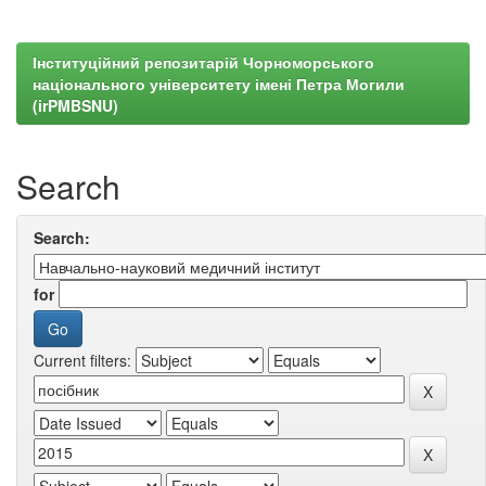
Інституційний репозитарій Чорноморського
національного університету імені Петра Могили
(irPMBSNU)
Search
Search:
for
Current filters: