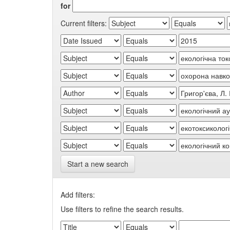
for
Current filters:
Start a new search
Add filters:
Use filters to refine the search results.