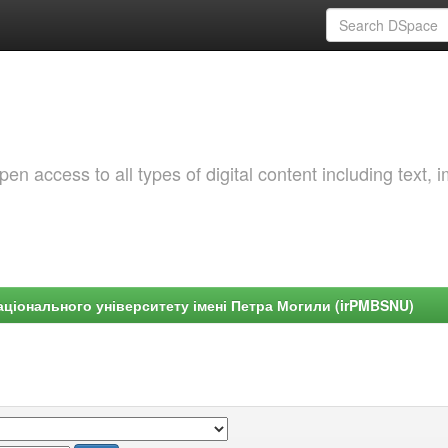
 access to all types of digital content including text, 
ціонального університету імені Петра Могили (irPMBSNU)