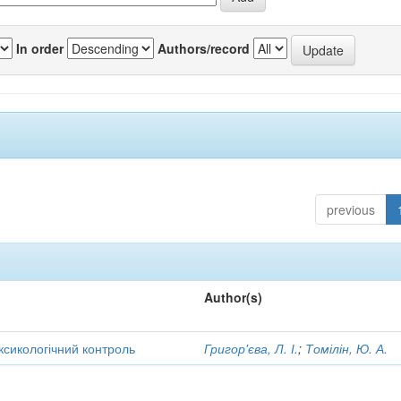
In order
Authors/record
previous
Author(s)
оксикологічний контроль
Григор'єва, Л. І.
;
Томілін, Ю. А.