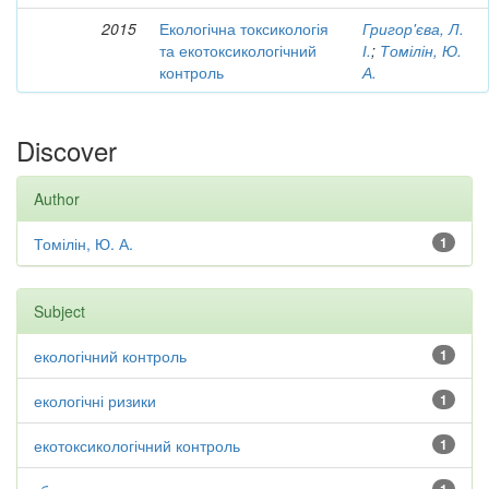
2015
Екологічна токсикологія
Григор'єва, Л.
та екотоксикологічний
І.
;
Томілін, Ю.
контроль
А.
Discover
Author
Томілін, Ю. А.
1
Subject
екологічний контроль
1
екологічні ризики
1
екотоксикологічний контроль
1