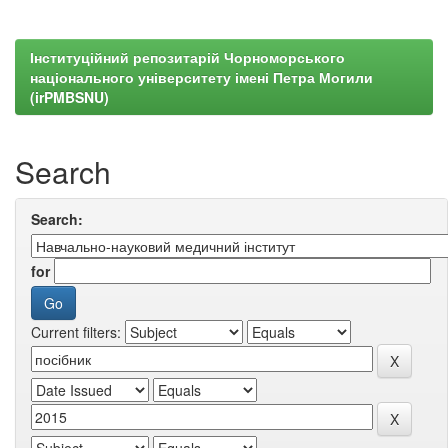
Інституційний репозитарій Чорноморського
національного університету імені Петра Могили
(irPMBSNU)
Search
Search:
for
Current filters: