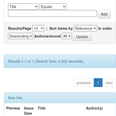
Results/Page
|
Sort items by
In order
Authors/record
Results 1-1 of 1 (Search time: 0.002 seconds).
previous
1
next
Item hits:
Preview
Issue
Title
Author(s)
Date