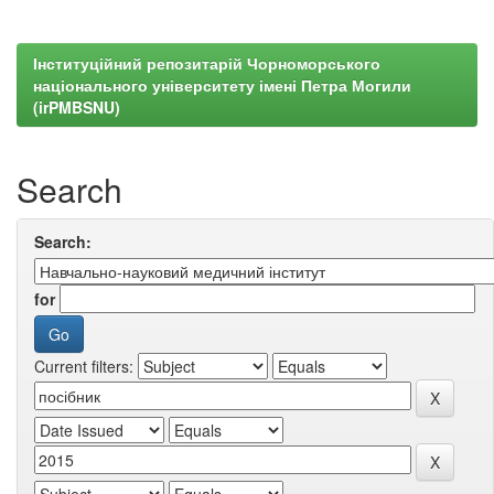
Інституційний репозитарій Чорноморського
національного університету імені Петра Могили
(irPMBSNU)
Search
Search:
for
Current filters: