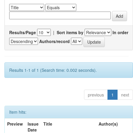
Results/Page
|
Sort items by
In order
Authors/record
Results 1-1 of 1 (Search time: 0.002 seconds).
previous
1
next
Item hits:
Preview
Issue
Title
Author(s)
Date