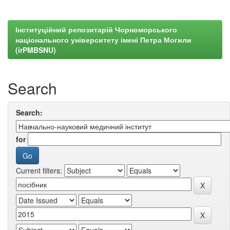
Інституційний репозитарій Чорноморського
національного університету імені Петра Могили
(irPMBSNU)
Search
Search:
for
Current filters: