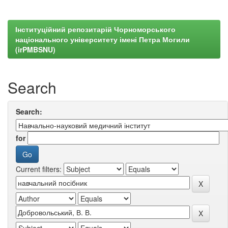
Інституційний репозитарій Чорноморського
національного університету імені Петра Могили
(irPMBSNU)
Search
Search:
for
Current filters: