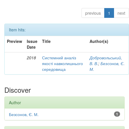
previous
1
next
Item hits:
Preview
Issue
Title
Author(s)
Date
2018
Системний аналіз
Добровольський,
якості навколишнього
В. В.
;
Безсонов, Є.
середовища
М.
Discover
Author
Безсонов, Є. М.
1