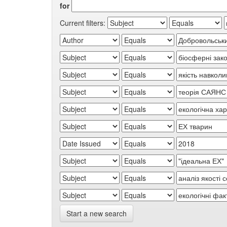
for
Current filters:
Start a new search