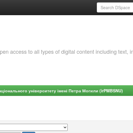
 access to all types of digital content including text, 
ціонального університету імені Петра Могили (irPMBSNU)