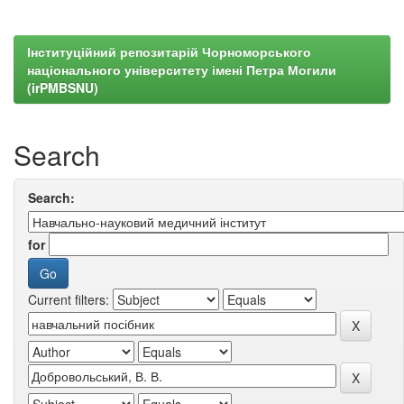
Інституційний репозитарій Чорноморського
національного університету імені Петра Могили
(irPMBSNU)
Search
Search:
for
Current filters: