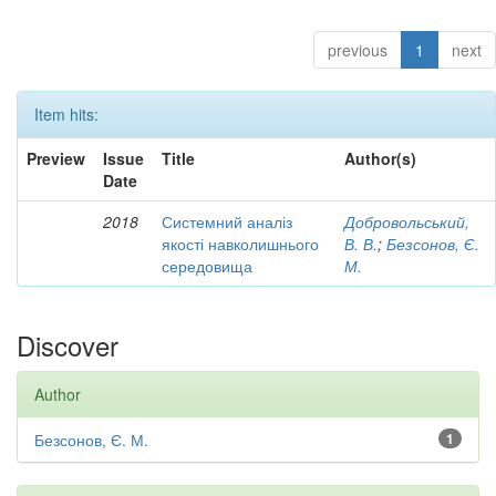
previous
1
next
Item hits:
Preview
Issue
Title
Author(s)
Date
2018
Системний аналіз
Добровольський,
якості навколишнього
В. В.
;
Безсонов, Є.
середовища
М.
Discover
Author
Безсонов, Є. М.
1