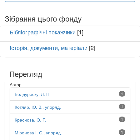
Зібрання цього фонду
Бібліографічні покажчики
[1]
Історія, документи, матеріали
[2]
Перегляд
Автор
Болдуреску, Л. П.
1
Котляр, Ю. В., упоряд.
1
Краснова, О. Г.
1
Міронова І. С., упоряд.
1