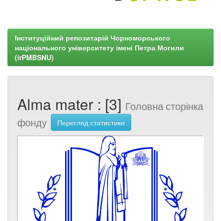
Інституційний репозитарій Чорноморського
національного університету імені Петра Могили
(irPMBSNU)
Alma mater : [3]
Головна сторінка
фонду
Перегляд статистики