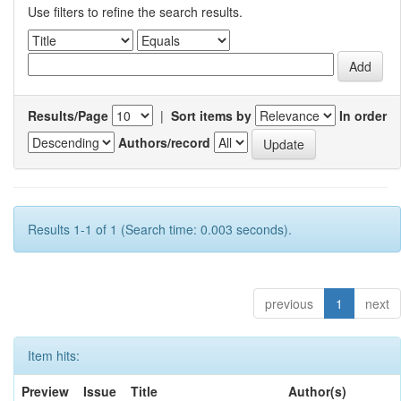
Use filters to refine the search results.
Results/Page
|
Sort items by
In order
Authors/record
Results 1-1 of 1 (Search time: 0.003 seconds).
previous
1
next
Item hits:
Preview
Issue
Title
Author(s)