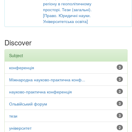
регіону в геополітичному
просторі. Тези (загальні).
[Право. Юридичні науки.
Університетська освіта]
Discover
Subject
конференція
3
Міжнародна науково-практична конф...
3
науково-практична конференція
3
Ольвійський форум
3
тези
3
університет
2