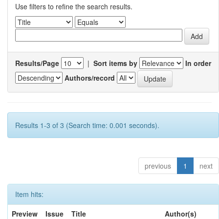
Use filters to refine the search results.
Results/Page
|
Sort items by
In order
Authors/record
Results 1-3 of 3 (Search time: 0.001 seconds).
previous
1
next
Item hits:
Preview
Issue
Title
Author(s)