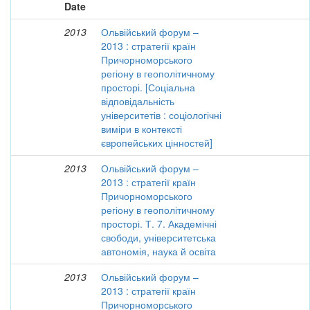
Date
2013
Ольвійський форум –
2013 : стратегії країн
Причорноморського
регіону в геополітичному
просторі. [Соціальна
відповідальність
університетів : соціологічні
виміри в контексті
європейських цінностей]
2013
Ольвійський форум –
2013 : стратегії країн
Причорноморського
регіону в геополітичному
просторі. Т. 7. Академічні
свободи, університетська
автономія, наука й освіта
2013
Ольвійський форум –
2013 : стратегії країн
Причорноморського