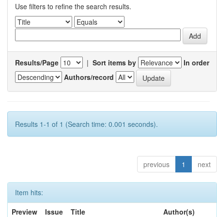
Use filters to refine the search results.
Results/Page
|
Sort items by
In order
Authors/record
Results 1-1 of 1 (Search time: 0.001 seconds).
previous
1
next
Item hits:
Preview
Issue
Title
Author(s)