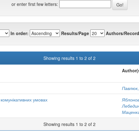
or enter first few letters:
In order:
Results/Page
Authors/Record
Showing results 1 to 2 of 2
Author(
Павлюк, 
х комунікативних умовах
Яблонов
Лебедин
Маценка
Showing results 1 to 2 of 2